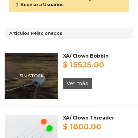
Acceso a Usuarios
Articulos Relacionados
XA/ Clown Bobbin
$ 15525.00
SIN STOCK
Ver más
XA/ Clown Threader
$ 1800.00