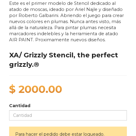
Este es el primer modelo de Stencil dedicado al
atado de moscas, ideado por Ariel Najle y diseñado
por Roberto Galbarini. Abriendo el juego para crear
nuevos colores en plumas. Nunca antes visto, más
allá de la naturaleza. Para pintar plumas necesita
marcadores indelebles y la herramienta de atado
AIR PAINT. Proximamente nuevos diseños.
XA/ Grizzly Stencil, the perfect
grizzly.®
$ 2000.00
Cantidad
Para hacer el pedido debe estar logueado.