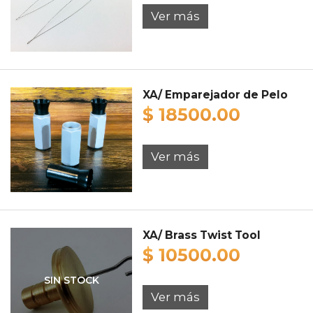
Ver más
XA/ Emparejador de Pelo
$ 18500.00
Ver más
XA/ Brass Twist Tool
$ 10500.00
SIN STOCK
Ver más