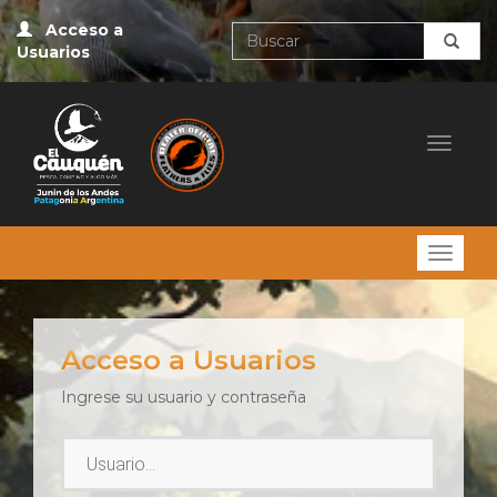
Acceso a
Usuarios
Desple
Desple
Acceso a Usuarios
Ingrese su usuario y contraseña
Usuario